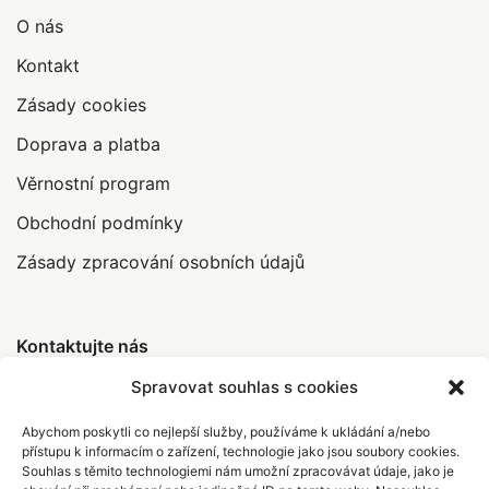
O nás
Kontakt
Zásady cookies
Doprava a platba
Věrnostní program
Obchodní podmínky
Zásady zpracování osobních údajů
Kontaktujte nás
Spravovat souhlas s cookies
Abychom poskytli co nejlepší služby, používáme k ukládání a/nebo
info@abrakamakra.cz
přístupu k informacím o zařízení, technologie jako jsou soubory cookies.
Souhlas s těmito technologiemi nám umožní zpracovávat údaje, jako je
+420 735 396 308