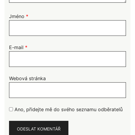
Jméno
*
E-mail
*
Webová stránka
Ano, přidejte mě do svého seznamu odběratelů