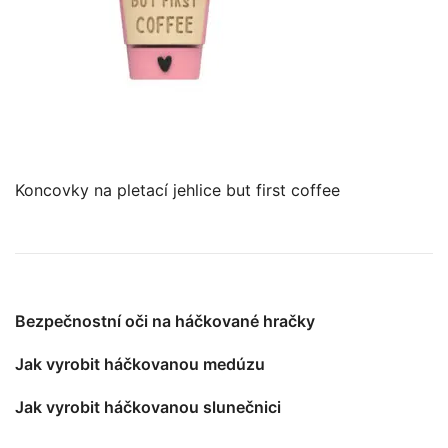
Koncovky na pletací jehlice but first coffee
Bezpečnostní oči na háčkované hračky
Jak vyrobit háčkovanou medúzu
Jak vyrobit háčkovanou slunečnici