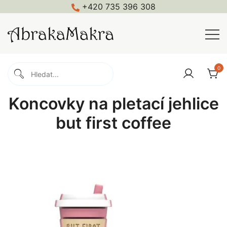
Skip
+420 735 396 308
to
content
Macramé, háčkování, pletení, galanterie
Abrakamakra
0
Koncovky na pletací jehlice
but first coffee