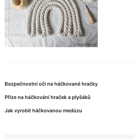
Bezpečnostní oči na háčkované hračky
Příze na háčkování hraček a plyšáků
Jak vyrobit háčkovanou medúzu