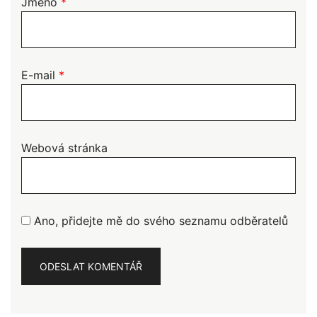
Jméno
*
E-mail
*
Webová stránka
Ano, přidejte mě do svého seznamu odběratelů