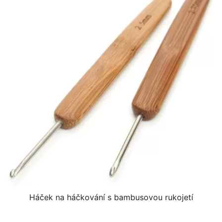
Háček na háčkování s bambusovou rukojetí