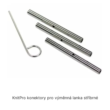
KnitPro konektory pro výměnná lanka stříbrné