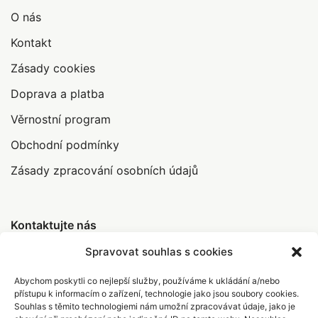
O nás
Kontakt
Zásady cookies
Doprava a platba
Věrnostní program
Obchodní podmínky
Zásady zpracování osobních údajů
Kontaktujte nás
Spravovat souhlas s cookies
Abychom poskytli co nejlepší služby, používáme k ukládání a/nebo
info@abrakamakra.cz
přístupu k informacím o zařízení, technologie jako jsou soubory cookies.
Souhlas s těmito technologiemi nám umožní zpracovávat údaje, jako je
+420 735 396 308