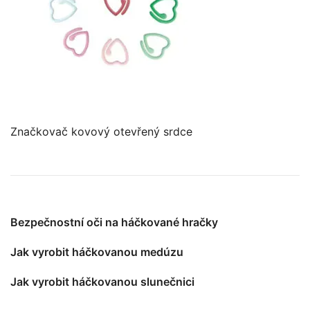
Značkovač kovový otevřený srdce
Bezpečnostní oči na háčkované hračky
Jak vyrobit háčkovanou medúzu
Jak vyrobit háčkovanou slunečnici