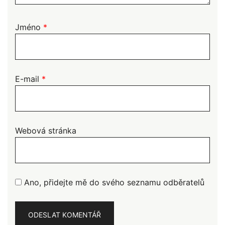
Jméno
*
E-mail
*
Webová stránka
Ano, přidejte mě do svého seznamu odběratelů