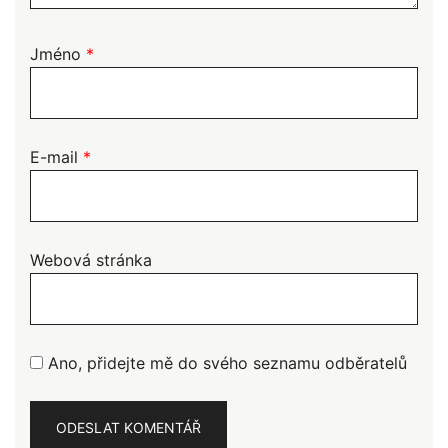
Jméno
*
E-mail
*
Webová stránka
Ano, přidejte mě do svého seznamu odběratelů