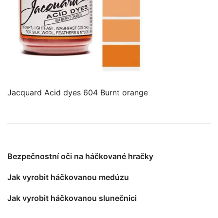
Jacquard Acid dyes 604 Burnt orange
Bezpečnostní oči na háčkované hračky
Jak vyrobit háčkovanou medúzu
Jak vyrobit háčkovanou slunečnici