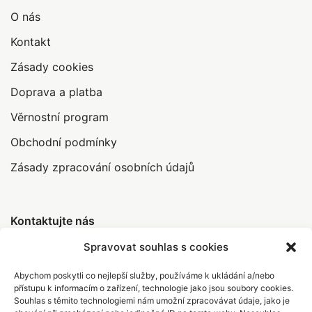
O nás
Kontakt
Zásady cookies
Doprava a platba
Věrnostní program
Obchodní podmínky
Zásady zpracování osobních údajů
Kontaktujte nás
Spravovat souhlas s cookies
Abychom poskytli co nejlepší služby, používáme k ukládání a/nebo
info@abrakamakra.cz
přístupu k informacím o zařízení, technologie jako jsou soubory cookies.
Souhlas s těmito technologiemi nám umožní zpracovávat údaje, jako je
+420 735 396 308