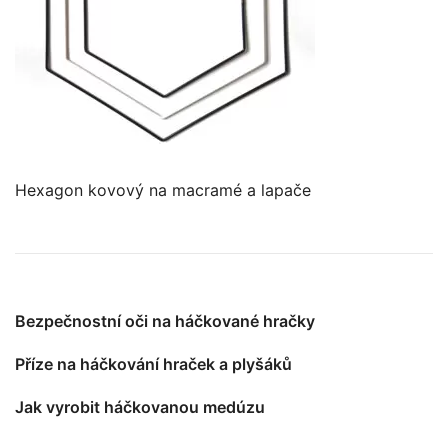
Hexagon kovový na macramé a lapače
Bezpečnostní oči na háčkované hračky
Příze na háčkování hraček a plyšáků
Jak vyrobit háčkovanou medúzu