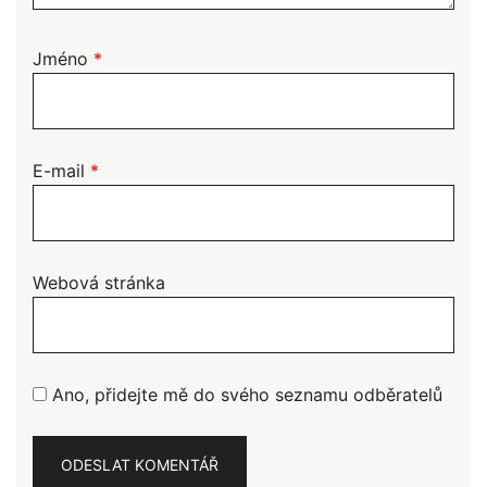
Jméno
*
E-mail
*
Webová stránka
Ano, přidejte mě do svého seznamu odběratelů