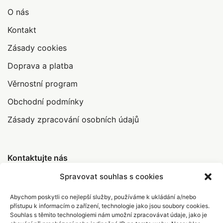
O nás
Kontakt
Zásady cookies
Doprava a platba
Věrnostní program
Obchodní podmínky
Zásady zpracování osobních údajů
Kontaktujte nás
Spravovat souhlas s cookies
Abychom poskytli co nejlepší služby, používáme k ukládání a/nebo
info@abrakamakra.cz
přístupu k informacím o zařízení, technologie jako jsou soubory cookies.
Souhlas s těmito technologiemi nám umožní zpracovávat údaje, jako je
+420 735 396 308